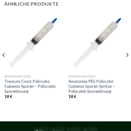
ÄHNLICHE PRODUKTE
SPORENSPRITZEN
SPORENSPRITZEN
Treasure Coast Psilocybe
Amazonian PES Psilocybe
Cubensis Sporen – Psilocybin
Cubensis Sporen-Spritze –
Sporenlösung
Psilocybin Sporenlösung
18
€
18
€