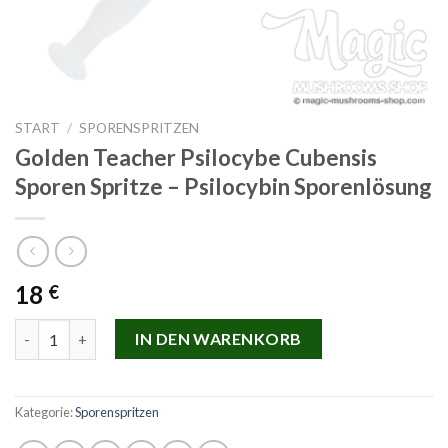
START
/
SPORENSPRITZEN
Golden Teacher Psilocybe Cubensis
Sporen Spritze – Psilocybin Sporenlösung
18
€
Golden Teacher Psilocybe Cubensis Sporen Spritze – Psilocybi
IN DEN WARENKORB
Kategorie:
Sporenspritzen