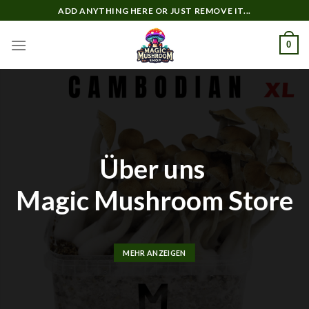
Zum
ADD ANYTHING HERE OR JUST REMOVE IT...
Inhalt
springen
0
Über uns
Magic Mushroom Store
MEHR ANZEIGEN