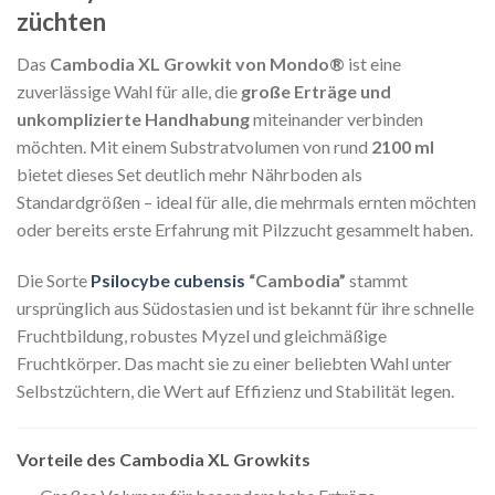
züchten
Das
Cambodia XL Growkit von Mondo®
ist eine
zuverlässige Wahl für alle, die
große Erträge und
unkomplizierte Handhabung
miteinander verbinden
möchten. Mit einem Substratvolumen von rund
2100 ml
bietet dieses Set deutlich mehr Nährboden als
Standardgrößen – ideal für alle, die mehrmals ernten möchten
oder bereits erste Erfahrung mit Pilzzucht gesammelt haben.
Die Sorte
Psilocybe cubensis
“Cambodia”
stammt
ursprünglich aus Südostasien und ist bekannt für ihre schnelle
Fruchtbildung, robustes Myzel und gleichmäßige
Fruchtkörper. Das macht sie zu einer beliebten Wahl unter
Selbstzüchtern, die Wert auf Effizienz und Stabilität legen.
Vorteile des Cambodia XL Growkits