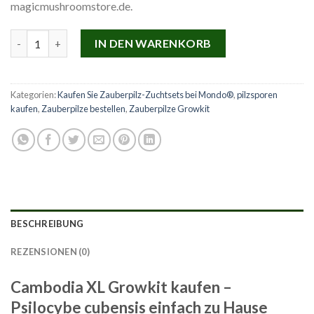
magicmushroomstore.de.
Cambodia XL Growkit kaufen | Mondo® Magic Mushroom Grow K
IN DEN WARENKORB
Kategorien:
Kaufen Sie Zauberpilz-Zuchtsets bei Mondo®
,
pilzsporen
kaufen
,
Zauberpilze bestellen
,
Zauberpilze Growkit
BESCHREIBUNG
REZENSIONEN (0)
Cambodia XL Growkit kaufen –
Psilocybe cubensis einfach zu Hause