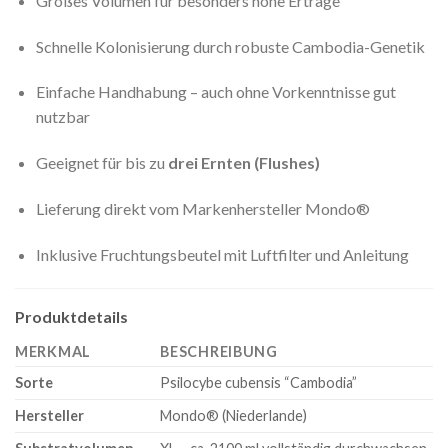
Großes Volumen für besonders hohe Erträge
Schnelle Kolonisierung durch robuste Cambodia-Genetik
Einfache Handhabung – auch ohne Vorkenntnisse gut
nutzbar
Geeignet für bis zu
drei Ernten (Flushes)
Lieferung direkt vom Markenhersteller Mondo®
Inklusive Fruchtungsbeutel mit Luftfilter und Anleitung
Produktdetails
MERKMAL
BESCHREIBUNG
Sorte
Psilocybe cubensis “Cambodia”
Hersteller
Mondo® (Niederlande)