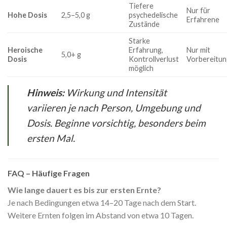
Tiefere
Nur für
Hohe Dosis
2,5–5,0 g
psychedelische
Erfahrene
Zustände
Starke
Heroische
Erfahrung,
Nur mit
5,0+ g
Dosis
Kontrollverlust
Vorbereitun
möglich
Hinweis:
Wirkung und Intensität
variieren je nach Person, Umgebung und
Dosis. Beginne vorsichtig, besonders beim
ersten Mal.
FAQ – Häufige Fragen
Wie lange dauert es bis zur ersten Ernte?
Je nach Bedingungen etwa 14–20 Tage nach dem Start.
Weitere Ernten folgen im Abstand von etwa 10 Tagen.